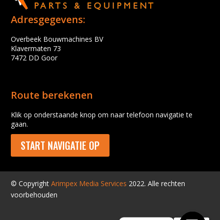
Adresgegevens:
Overbeek Bouwmachines BV
Klavermaten 73
7472 DD Goor
Route berekenen
Klik op onderstaande knop om naar telefoon navigatie te
gaan.
START NAVIGATIE OP
© Copyright
Arimpex Media Services
2022. Alle rechten
voorbehouden