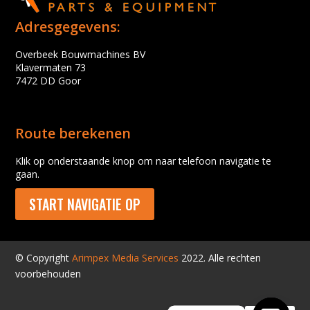
Adresgegevens:
Overbeek Bouwmachines BV
Klavermaten 73
7472 DD Goor
Route berekenen
Klik op onderstaande knop om naar telefoon navigatie te
gaan.
START NAVIGATIE OP
© Copyright
Arimpex Media Services
2022. Alle rechten
voorbehouden