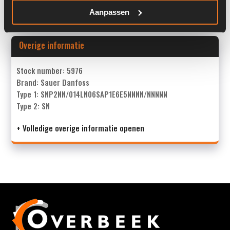
Land:
Nederland
Aanpassen
Overige informatie
Stock number: 5976
Brand: Sauer Danfoss
Type 1: SNP2NN/014LN06SAP1E6E5NNNN/NNNNN
Type 2: SN
+ Volledige overige informatie openen