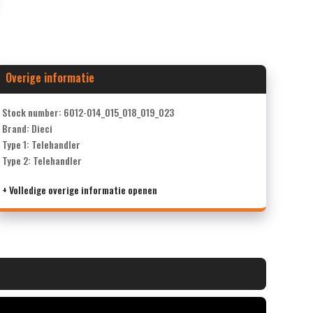
Overige informatie
Stock number: 6012-014_015_018_019_023
Brand: Dieci
Type 1: Telehandler
Type 2: Telehandler
+ Volledige overige informatie openen