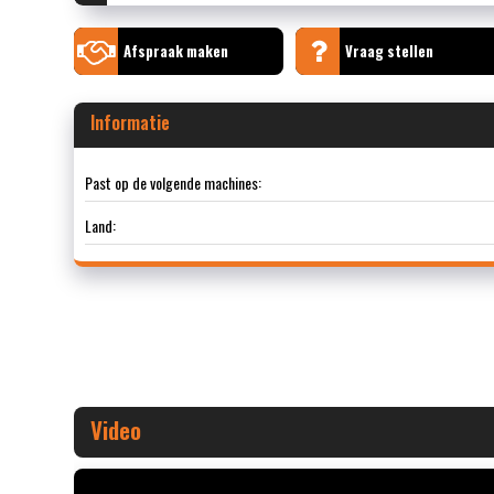
Afspraak maken
Vraag stellen
Informatie
Past op de volgende machines:
Land:
Video