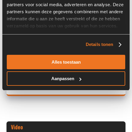
partners voor social media, adverteren en analyse. Deze
Land:
Nederland
partners kunnen deze gegevens combineren met andere
informatie die u aan ze heeft verstrekt of die ze hebben
verzameld op basis van uw gebruik van hun services.
Overige informatie
Details tonen
Stock number: 6012-015
Brand: Dieci
Type 1: Telehandler
Alles toestaan
Type 2: Telehandler
S/N: -
Aanpassen
+ Volledige overige informatie openen
Video