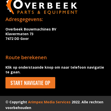
Adresgegevens:
Overbeek Bouwmachines BV
Klavermaten 73
7472 DD Goor
Route berekenen
Klik op onderstaande knop om naar telefoon navigatie
te gaan.
START NAVIGATIE OP
© Copyright
Arimpex Media Services
2022. Alle rechten
voorbehouden