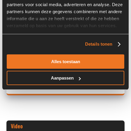
partners voor social media, adverteren en analyse. Deze
Land:
Nederland
partners kunnen deze gegevens combineren met andere
informatie die u aan ze heeft verstrekt of die ze hebben
verzameld op basis van uw gebruik van hun services.
Overige informatie
Details tonen
Stock number: 6012-018
Brand: Dieci
Type 1: Telehandler
Alles toestaan
Type 2: Telehandler
S/N: -
Aanpassen
+ Volledige overige informatie openen
Video