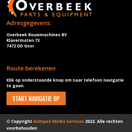
Adresgegevens:
Overbeek Bouwmachines BV
Klavermaten 73
7472 DD Goor
Route berekenen
Klik op onderstaande knop om naar telefoon navigatie
te gaan.
START NAVIGATIE OP
© Copyright
Arimpex Media Services
2022. Alle rechten
voorbehouden