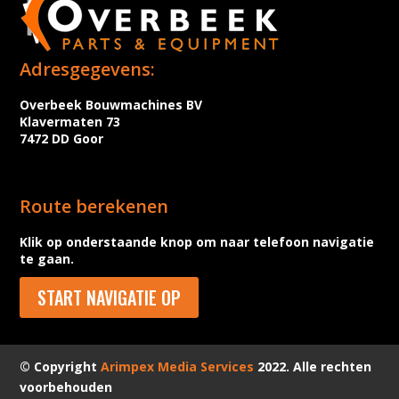
Adresgegevens:
Overbeek Bouwmachines BV
Klavermaten 73
7472 DD Goor
Route berekenen
Klik op onderstaande knop om naar telefoon navigatie
te gaan.
START NAVIGATIE OP
© Copyright
Arimpex Media Services
2022. Alle rechten
voorbehouden