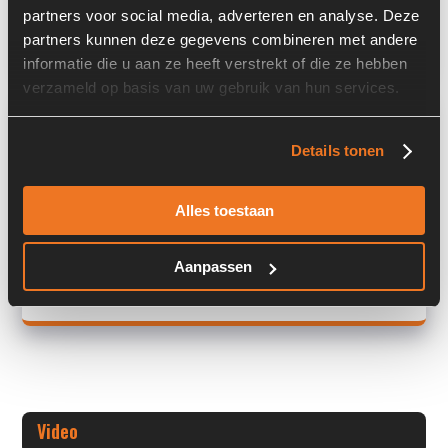
partners voor social media, adverteren en analyse. Deze
Land:
Nederland
partners kunnen deze gegevens combineren met andere
informatie die u aan ze heeft verstrekt of die ze hebben
verzameld op basis van uw gebruik van hun services.
Overige informatie
Details tonen
Stock number: 6012-023
Brand: Dieci
Type 1: Telehandler
Alles toestaan
Type 2: Telehandler
S/N: -
Aanpassen
+ Volledige overige informatie openen
Video