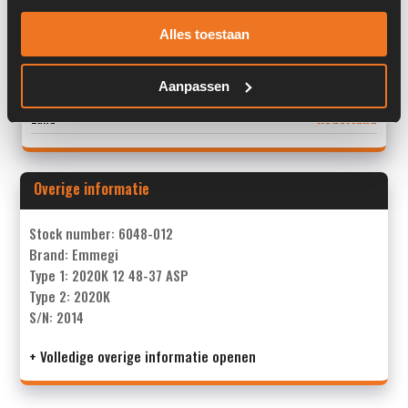
Locatie:
4C3L
Alles toestaan
Serienummer:
2014 016539 009
Past op de volgende machines:
Volvo L 45 TP
Aanpassen
Land:
Nederland
Overige informatie
Stock number: 6048-012
Brand: Emmegi
Type 1: 2020K 12 48-37 ASP
Type 2: 2020K
S/N: 2014
+ Volledige overige informatie openen