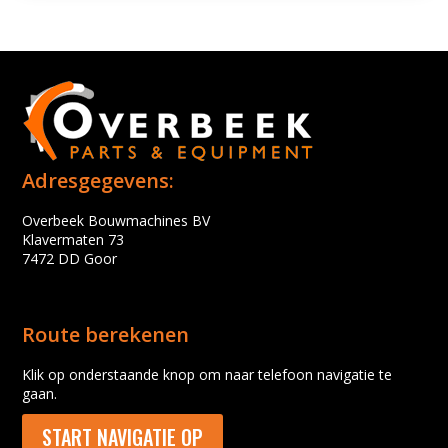
Adresgegevens:
Overbeek Bouwmachines BV
Klavermaten 73
7472 DD Goor
Route berekenen
Klik op onderstaande knop om naar telefoon navigatie te
gaan.
START NAVIGATIE OP