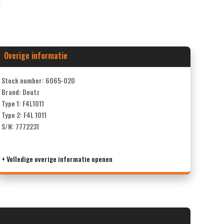
Overige informatie
Stock number: 6065-020
Brand: Deutz
Type 1: F4L1011
Type 2: F4L 1011
S/N: 7772231
+ Volledige overige informatie openen