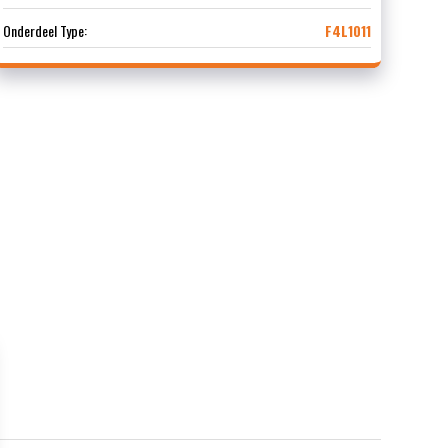
Onderdeel Type:
F4L1011