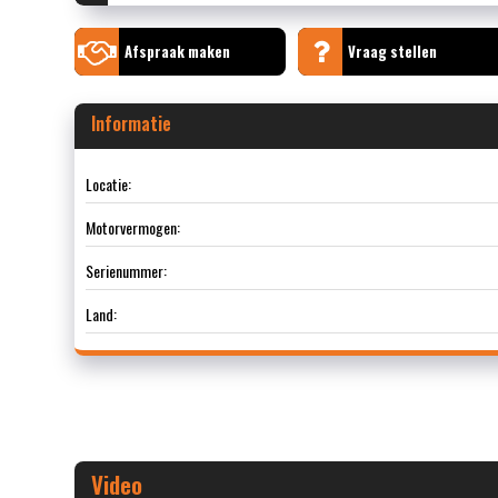
Afspraak maken
Vraag stellen
Informatie
Locatie:
Motorvermogen:
Serienummer:
Land:
Video