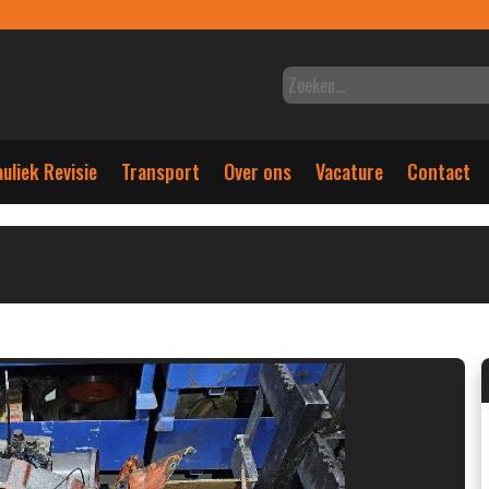
uliek Revisie
Transport
Over ons
Vacature
Contact