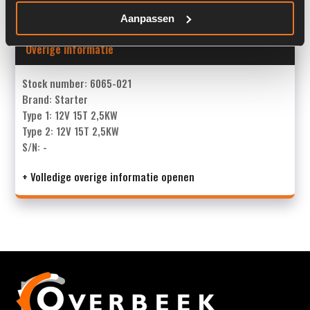
Aanpassen
Overige informatie
Stock number: 6065-021
Brand: Starter
Type 1: 12V 15T 2,5KW
Type 2: 12V 15T 2,5KW
S/N: -
+ Volledige overige informatie openen