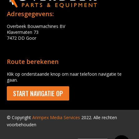
Adresgegevens:
Overbeek Bouwmachines BV
Klavermaten 73
7472 DD Goor
Route berekenen
Klik op onderstaande knop om naar telefoon navigatie te
gaan.
START NAVIGATIE OP
© Copyright
Arimpex Media Services
2022. Alle rechten
voorbehouden