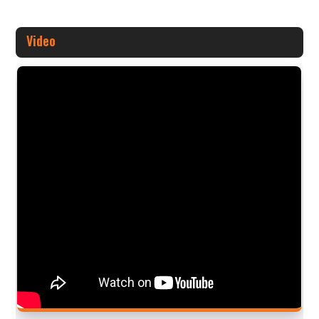
Video