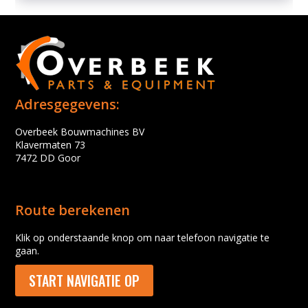
Adresgegevens:
Overbeek Bouwmachines BV
Klavermaten 73
7472 DD Goor
Route berekenen
Klik op onderstaande knop om naar telefoon navigatie te
gaan.
START NAVIGATIE OP