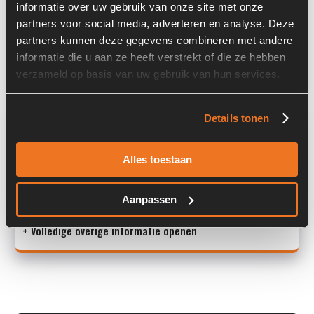
informatie over uw gebruik van onze site met onze
Locatie:
4A12J
partners voor social media, adverteren en analyse. Deze
Past op de volgende machines:
Liebherr A 904 C HD
partners kunnen deze gegevens combineren met andere
informatie die u aan ze heeft verstrekt of die ze hebben
Land:
Nederland
verzameld op basis van uw gebruik van hun services.
Overige informatie
Details tonen
Stock number: 6081-103-01
Alles toestaan
Brand: Oil Control
Type 1: 08376708720601A
Type 2: 08376708720601
Aanpassen
+ Volledige overige informatie openen