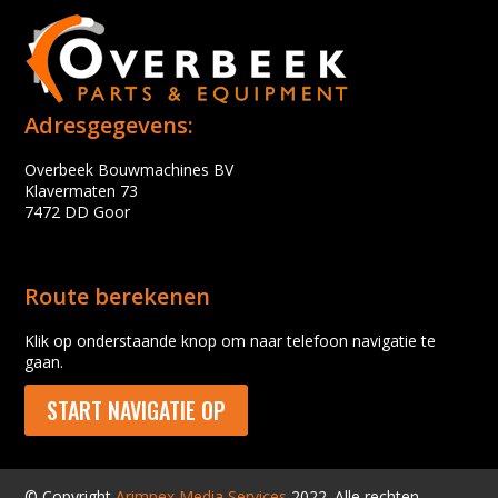
Adresgegevens:
Overbeek Bouwmachines BV
Klavermaten 73
7472 DD Goor
Route berekenen
Klik op onderstaande knop om naar telefoon navigatie te
gaan.
START NAVIGATIE OP
© Copyright
Arimpex Media Services
2022. Alle rechten