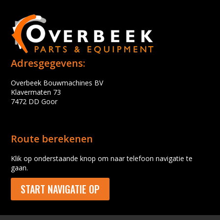
Adresgegevens:
Overbeek Bouwmachines BV
Klavermaten 73
7472 DD Goor
Route berekenen
Klik op onderstaande knop om naar telefoon navigatie te
gaan.
START NAVIGATIE OP