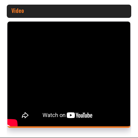
Video