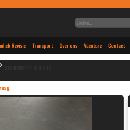
uliek Revisie
Transport
Over ons
Vacature
Contact
STUURVENTIEL 4/3-24V
vraag