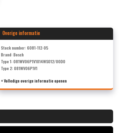
Overige informatie
Stock number: 6081-112-05
Brand: Bosch
Type 1: 081WV06P1V1014WS012/00D0
Type 2: 081WV06P1V1
+ Volledige overige informatie openen