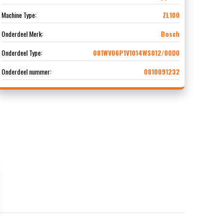
Machine Type:
ZL100
Onderdeel Merk:
Bosch
Onderdeel Type:
081WV06P1V1014WS012/00D0
Onderdeel nummer:
0810091232