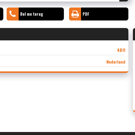
Bel me terug
PDF
4B11
Nederland