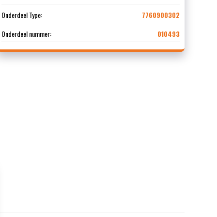
Onderdeel Type:
7760900302
Onderdeel nummer:
010493