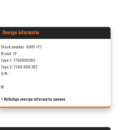
Overige informatie
Stock number: 6081-177
Brand: ZF
Type 1: 7760900302
Type 2: 7760 900 302
S/N: -
M
+ Volledige overige informatie openen