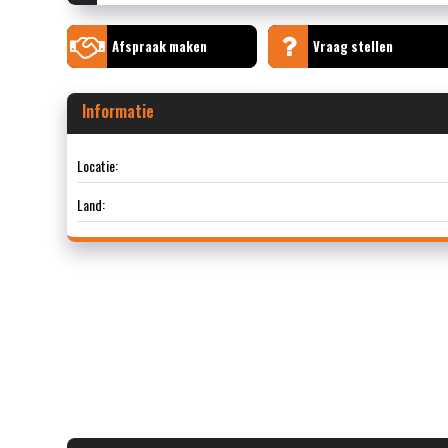
Afspraak maken
Vraag stellen
Informatie
Locatie:
Land: