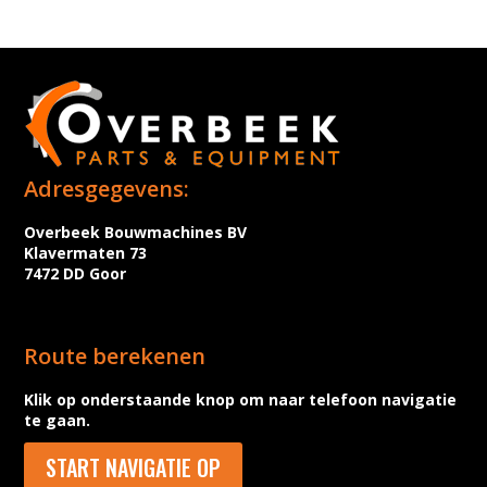
Adresgegevens:
Overbeek Bouwmachines BV
Klavermaten 73
7472 DD Goor
Route berekenen
Klik op onderstaande knop om naar telefoon navigatie
te gaan.
START NAVIGATIE OP