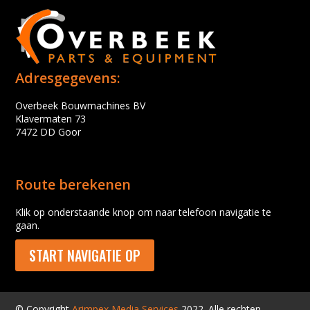
Adresgegevens:
Overbeek Bouwmachines BV
Klavermaten 73
7472 DD Goor
Route berekenen
Klik op onderstaande knop om naar telefoon navigatie te
gaan.
START NAVIGATIE OP
© Copyright
Arimpex Media Services
2022. Alle rechten