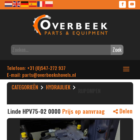
Zoek
Telefoon: +31 (0)547-272 937
E-mail: parts
@overbeekshovels.nl
CATEGORIEËN
HYDRAULIEK
RIJPOMPEN
Linde HPV75-02 0000
Prijs op aanvraag
Delen