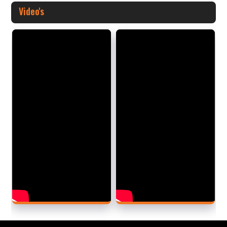
Video's