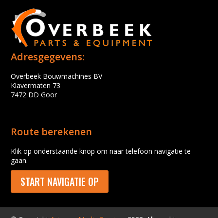
Adresgegevens:
Overbeek Bouwmachines BV
Klavermaten 73
7472 DD Goor
Route berekenen
Klik op onderstaande knop om naar telefoon navigatie te
gaan.
START NAVIGATIE OP