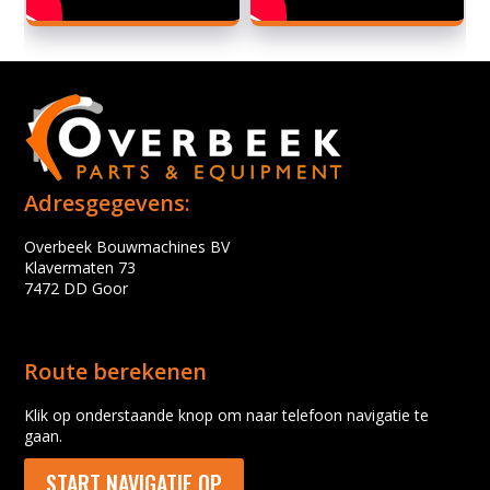
Adresgegevens:
Overbeek Bouwmachines BV
Klavermaten 73
7472 DD Goor
Route berekenen
Klik op onderstaande knop om naar telefoon navigatie te
gaan.
START NAVIGATIE OP