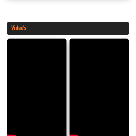
Video's