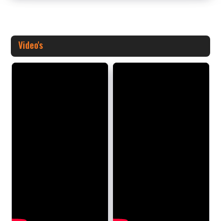
Video's