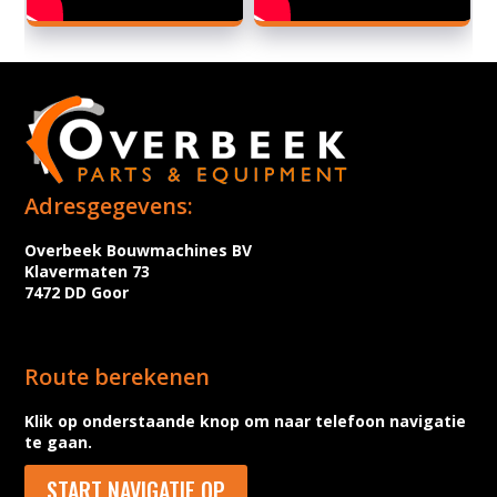
Adresgegevens:
Overbeek Bouwmachines BV
Klavermaten 73
7472 DD Goor
Route berekenen
Klik op onderstaande knop om naar telefoon navigatie
te gaan.
START NAVIGATIE OP