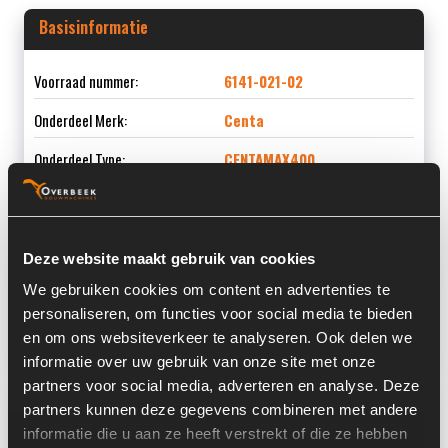
Basisinformatie
Voorraad nummer:
6141-021-02
Onderdeel Merk:
Centa
Onderdeel Type:
CENTAMAX400
Deze website maakt gebruik van cookies
Informatie
We gebruiken cookies om content en advertenties te
personaliseren, om functies voor social media te bieden
Land:
Nederland
en om ons websiteverkeer te analyseren. Ook delen we
informatie over uw gebruik van onze site met onze
partners voor social media, adverteren en analyse. Deze
Overige informatie
partners kunnen deze gegevens combineren met andere
informatie die u aan ze heeft verstrekt of die ze hebben