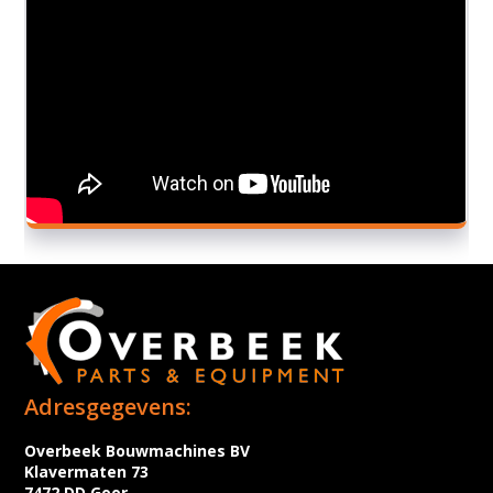
Adresgegevens:
Overbeek Bouwmachines BV
Klavermaten 73
7472 DD Goor