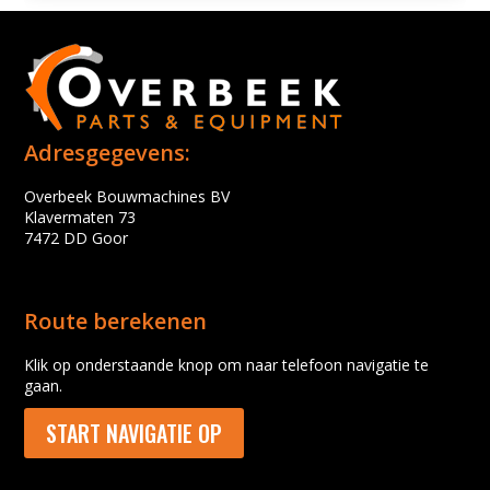
Adresgegevens:
Overbeek Bouwmachines BV
Klavermaten 73
7472 DD Goor
Route berekenen
Klik op onderstaande knop om naar telefoon navigatie te
gaan.
START NAVIGATIE OP