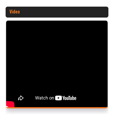
Video