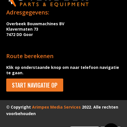
Adresgegevens:
Overbeek Bouwmachines BV
Klavermaten 73
7472 DD Goor
Route berekenen
Klik op onderstaande knop om naar telefoon navigatie
te gaan.
START NAVIGATIE OP
© Copyright
Arimpex Media Services
2022. Alle rechten
voorbehouden