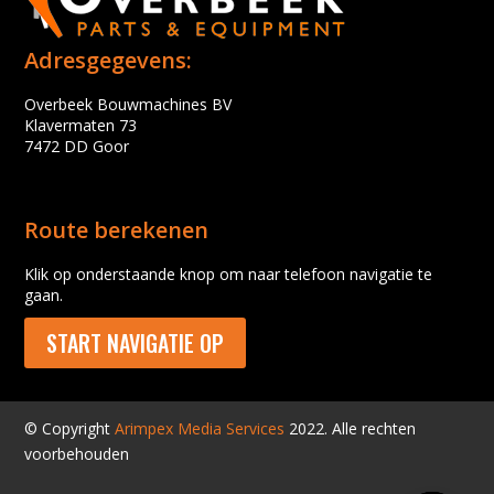
Adresgegevens:
Overbeek Bouwmachines BV
Klavermaten 73
7472 DD Goor
Route berekenen
Klik op onderstaande knop om naar telefoon navigatie te
gaan.
START NAVIGATIE OP
© Copyright
Arimpex Media Services
2022. Alle rechten
voorbehouden