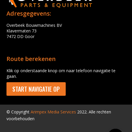
Adresgegevens:
Overbeek Bouwmachines BV
Klavermaten 73
7472 DD Goor
Route berekenen
Klik op onderstaande knop om naar telefoon navigatie te
gaan.
START NAVIGATIE OP
© Copyright
Arimpex Media Services
2022. Alle rechten
voorbehouden