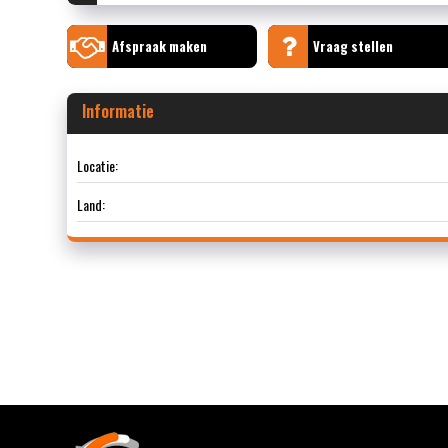
Afspraak maken
Vraag stellen
Informatie
Locatie:
Land: