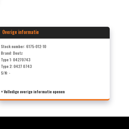
Overige informatie
Stock number: 6175-012-10
Brand: Deutz
Type 1: 04270743
Type 2: 0427 0743
S/N: -
+ Volledige overige informatie openen