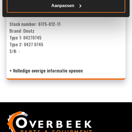
Aanpassen
Overige informatie
Stock number: 6175-012-11
Brand: Deutz
Type 1: 04270745
Type 2: 0427 0745
S/N: -
+ Volledige overige informatie openen