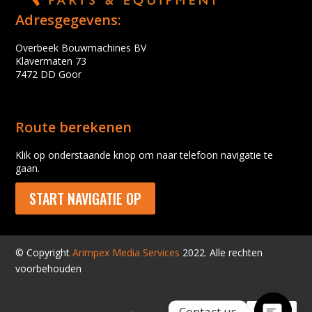
Adresgegevens:
Overbeek Bouwmachines BV
Klavermaten 73
7472 DD Goor
Route berekenen
Klik op onderstaande knop om naar telefoon navigatie te
gaan.
START NAVIGATIE OP
© Copyright
Arimpex Media Services
2022. Alle rechten
voorbehouden
Contact us