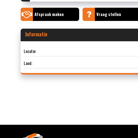
Afspraak maken
Vraag stellen
Informatie
Locatie:
Land: