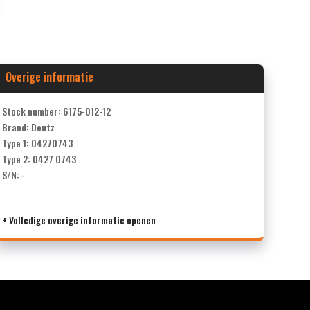
Overige informatie
Stock number: 6175-012-12
Brand: Deutz
Type 1: 04270743
Type 2: 0427 0743
S/N: -
+ Volledige overige informatie openen