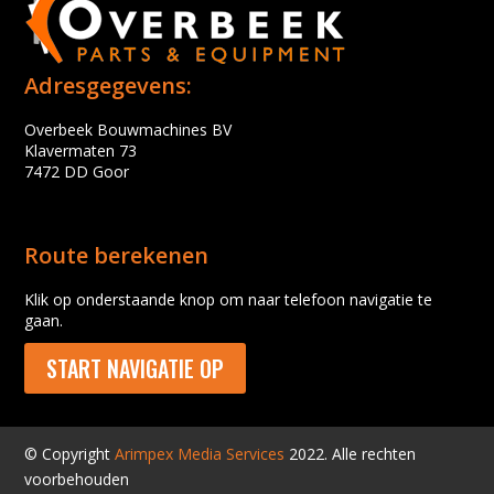
Adresgegevens:
Overbeek Bouwmachines BV
Klavermaten 73
7472 DD Goor
Route berekenen
Klik op onderstaande knop om naar telefoon navigatie te
gaan.
START NAVIGATIE OP
© Copyright
Arimpex Media Services
2022. Alle rechten
voorbehouden