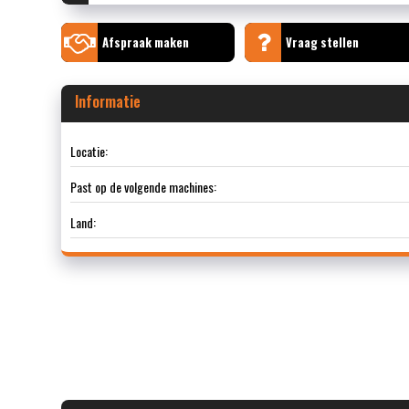
Afspraak maken
Vraag stellen
Informatie
Locatie:
Past op de volgende machines:
Land: