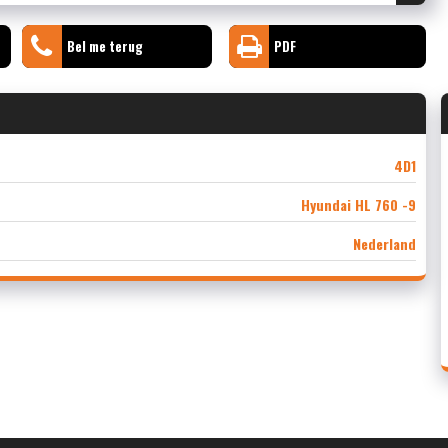
Bel me terug
PDF
4D1
Hyundai HL 760 -9
Nederland