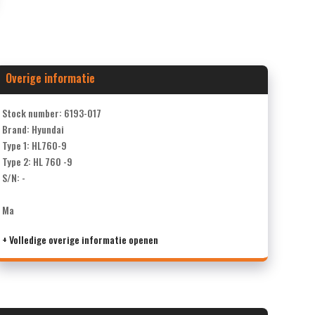
Overige informatie
Stock number: 6193-017
Brand: Hyundai
Type 1: HL760-9
Type 2: HL 760 -9
S/N: -
Ma
+ Volledige overige informatie openen