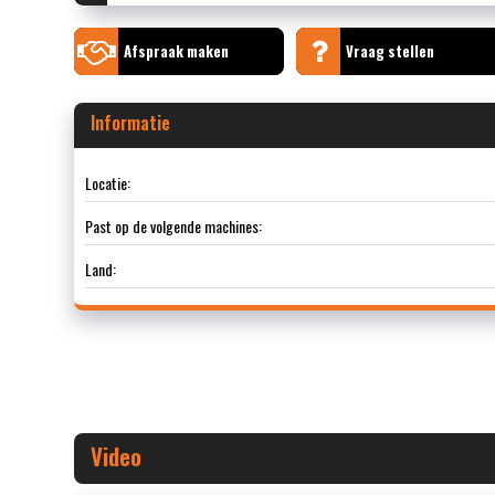
Afspraak maken
Vraag stellen
Informatie
Locatie:
Past op de volgende machines:
Land:
Video