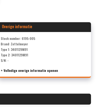
Overige informatie
Stock number: 6195-005
Brand: Zettelmeyer
Type 1: 3401129M91
Type 2: 3401129M91
S/N: -
+ Volledige overige informatie openen