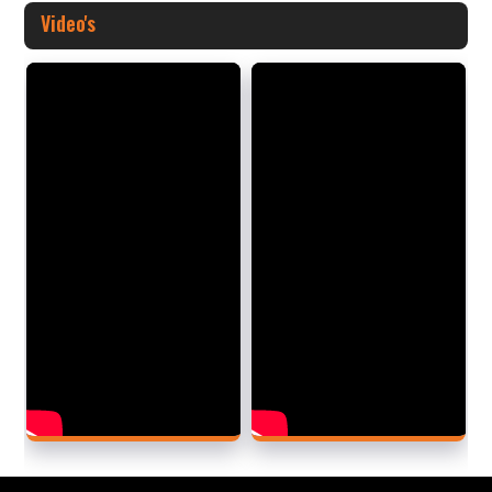
Video's