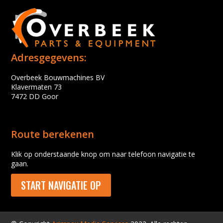
Adresgegevens:
Overbeek Bouwmachines BV
Klavermaten 73
7472 DD Goor
Route berekenen
Klik op onderstaande knop om naar telefoon navigatie te
gaan.
START NAVIGATIE OP