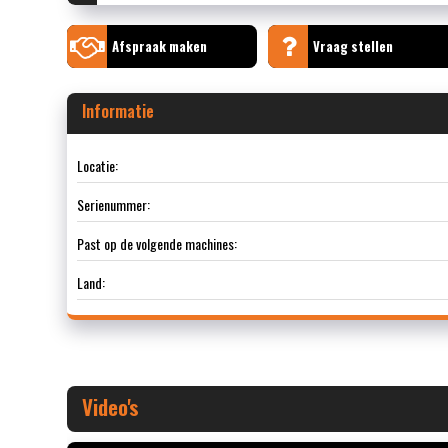
Afspraak maken
Vraag stellen
Informatie
Locatie:
Serienummer:
Past op de volgende machines:
Land:
Video's