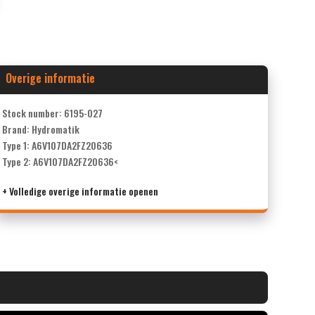
Overige informatie
Stock number: 6195-027
Brand: Hydromatik
Type 1: A6V107DA2FZ20636
Type 2: A6V107DA2FZ20636<
+ Volledige overige informatie openen