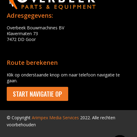
Adresgegevens:
Overbeek Bouwmachines BV
Klavermaten 73
7472 DD Goor
Route berekenen
Klik op onderstaande knop om naar telefoon navigatie te
gaan.
START NAVIGATIE OP
© Copyright
Arimpex Media Services
2022. Alle rechten
voorbehouden