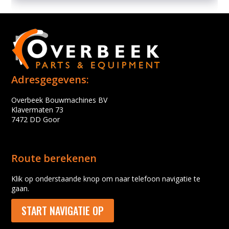
Adresgegevens:
Overbeek Bouwmachines BV
Klavermaten 73
7472 DD Goor
Route berekenen
Klik op onderstaande knop om naar telefoon navigatie te
gaan.
START NAVIGATIE OP