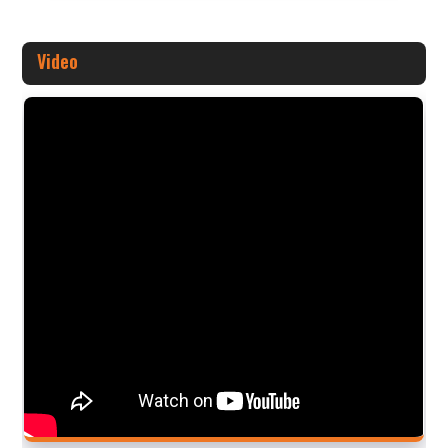
Video