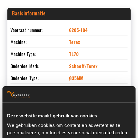
Basisinformatie
Voorraad nummer:
6205-104
Machine:
Terex
Machine Type:
TL70
Onderdeel Merk:
Schaeff/Terex
Onderdeel Type:
Ø35MM
Informatie
Deze website maakt gebruik van cookies
We gebruiken cookies om content en advertenties te
Locatie:
15B11
personaliseren, om functies voor social media te bieden