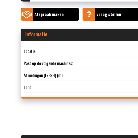
Afspraak maken
Vraag stellen
Informatie
Locatie:
Past op de volgende machines:
Afmetingen (LxBxH) (m):
Land: