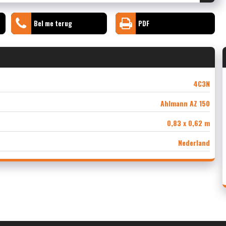
Bel me terug
PDF
4C3N
Ahlmann AZ 150
0,83 x 0,62 m
Nederland