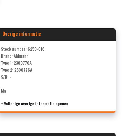
Overige informatie
Stock number: 6250-016
Brand: Ahlmann
Type 1: 2300776A
Type 2: 2300776A
S/N: -
Ma
+ Volledige overige informatie openen