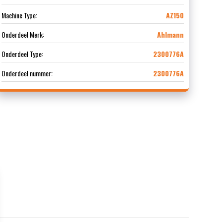
Machine Type:
AZ150
Onderdeel Merk:
Ahlmann
Onderdeel Type:
2300776A
Onderdeel nummer:
2300776A