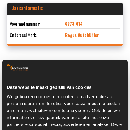
Basisinformatie
Voorraad nummer:
6273-014
Onderdeel Merk:
Ragus Autokühler
Informatie
Locatie:
4C2N
Deze website maakt gebruik van cookies
Afmetingen (LxBxH) (m):
0,54 x 0,65 x 0,153 m
We gebruiken cookies om content en advertenties te
personaliseren, om functies voor social media te bieden
Land:
Nederland
en om ons websiteverkeer te analyseren. Ook delen we
informatie over uw gebruik van onze site met onze
partners voor social media, adverteren en analyse. Deze
Overige informatie