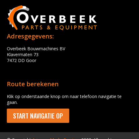
Adresgegevens:
Overbeek Bouwmachines BV
Klavermaten 73
7472 DD Goor
Route berekenen
Klik op onderstaande knop om naar telefoon navigatie te
gaan.
START NAVIGATIE OP