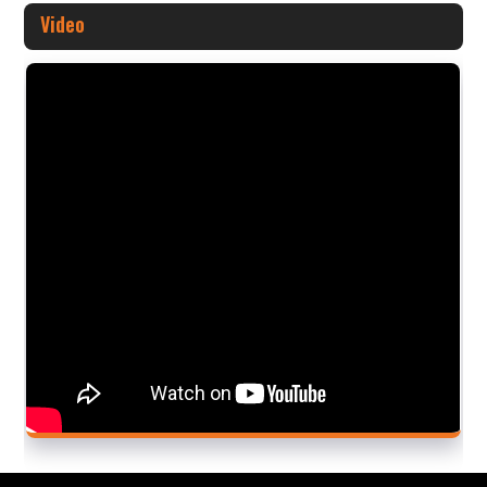
Video