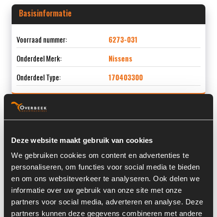
Basisinformatie
Voorraad nummer:
6273-031
Onderdeel Merk:
Nissens
Onderdeel Type:
170403300
Informatie
Deze website maakt gebruik van cookies
We gebruiken cookies om content en advertenties te
Locatie:
4C2K
personaliseren, om functies voor social media te bieden
Land:
Nederland
en om ons websiteverkeer te analyseren. Ook delen we
informatie over uw gebruik van onze site met onze
partners voor social media, adverteren en analyse. Deze
Overige informatie
partners kunnen deze gegevens combineren met andere