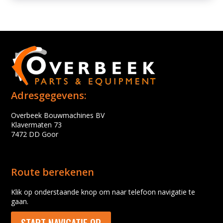
Adresgegevens:
Overbeek Bouwmachines BV
Klavermaten 73
7472 DD Goor
Route berekenen
Klik op onderstaande knop om naar telefoon navigatie te
gaan.
START NAVIGATIE OP