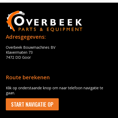
Adresgegevens:
Overbeek Bouwmachines BV
Klavermaten 73
7472 DD Goor
Route berekenen
Klik op onderstaande knop om naar telefoon navigatie te
gaan.
START NAVIGATIE OP