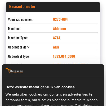
Basisinformatie
Voorraad nummer:
6273-064
Machine:
Ahlmann
Machine Type:
AZ14
Onderdeel Merk:
AKG
Onderdeel Type:
1899.014.0000
Onderdeel nummer:
4108522A / 4117532A /
4106870A
Deze website maakt gebruik van cookies
We gebruiken cookies om content en advertenties te
Informatie
personaliseren, om functies voor social media te bieden
en om ons websiteverkeer te analyseren. Ook delen we