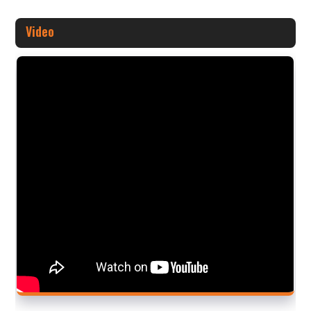
Video