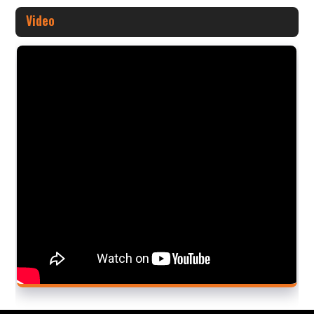
Video