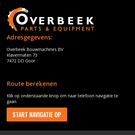
Adresgegevens:
Overbeek Bouwmachines BV
Klavermaten 73
7472 DD Goor
Route berekenen
Klik op onderstaande knop om naar telefoon navigatie te
gaan.
START NAVIGATIE OP