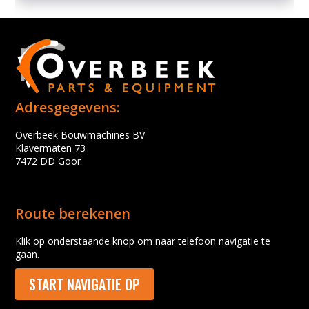
Adresgegevens:
Overbeek Bouwmachines BV
Klavermaten 73
7472 DD Goor
Route berekenen
Klik op onderstaande knop om naar telefoon navigatie te
gaan.
START NAVIGATIE OP