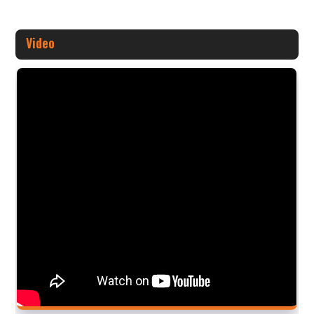
Video