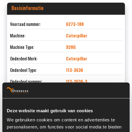
Basisinformatie
Voorraad nummer:
6273-188
Machine:
Caterpillar
Machine Type:
928G
Onderdeel Merk:
Caterpillar
Onderdeel Type:
113-3636
Onderdeel nummer:
113-3636-3
Deze website maakt gebruik van cookies
Informatie
We gebruiken cookies om content en advertenties te
personaliseren, om functies voor social media te bieden
Locatie:
4C2