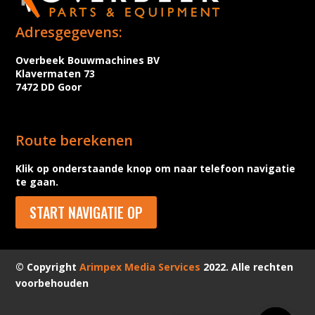
Adresgegevens:
Overbeek Bouwmachines BV
Klavermaten 73
7472 DD Goor
Route berekenen
Klik op onderstaande knop om naar telefoon navigatie
te gaan.
START NAVIGATIE OP
© Copyright
Arimpex Media Services
2022. Alle rechten
voorbehouden