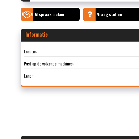
Afspraak maken
Vraag stellen
Informatie
Locatie:
Past op de volgende machines:
Land: