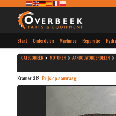
Start
Onderdelen
Machines
Reparatie
Hydra
CATEGORIEËN
MOTOREN
AANBOUWONDERDELEN
Kramer 312
Prijs op aanvraag