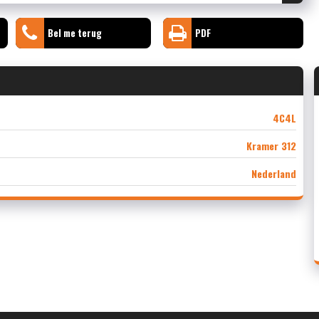
Bel me terug
PDF
4C4L
Kramer 312
Nederland