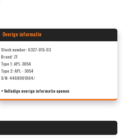
Overige informatie
Stock number: 6327-015-03
Brand: ZF
Type 1: APL-3054
Type 2: APL - 3054
S/N: 4468061064/
+ Volledige overige informatie openen