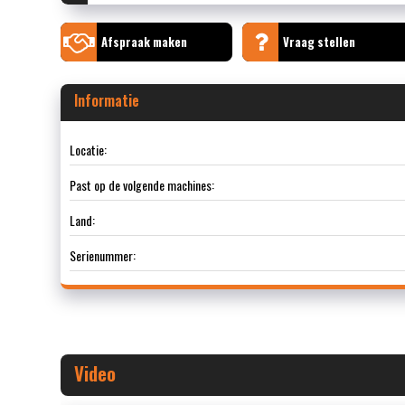
Afspraak maken
Vraag stellen
Informatie
Locatie:
Past op de volgende machines:
Land:
Serienummer:
Video