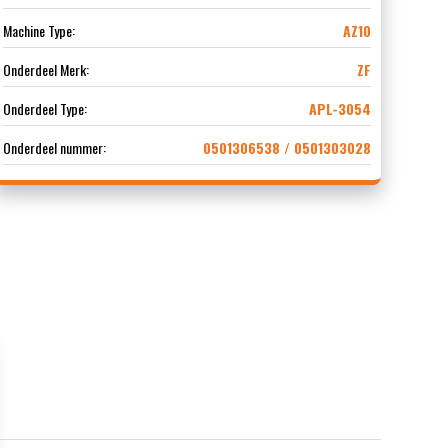
Machine Type:
AZ10
Onderdeel Merk:
ZF
Onderdeel Type:
APL-3054
Onderdeel nummer:
0501306538 / 0501303028