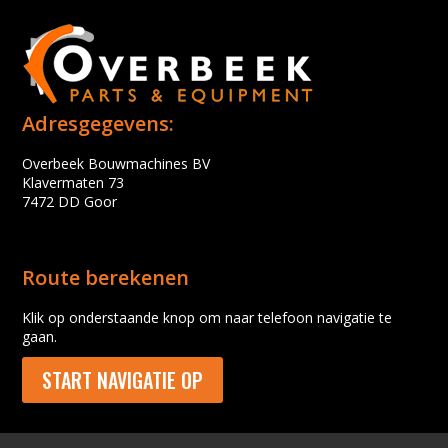
Adresgegevens:
Overbeek Bouwmachines BV
Klavermaten 73
7472 DD Goor
Route berekenen
Klik op onderstaande knop om naar telefoon navigatie te
gaan.
START NAVIGATIE OP