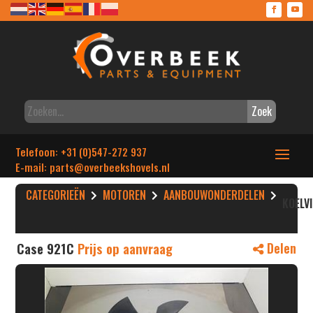
Zoek
Telefoon: +31 (0)547-272 937
E-mail: parts
@overbeekshovels.nl
CATEGORIEËN
MOTOREN
AANBOUWONDERDELEN
KOELV
Case 921C
Prijs op aanvraag
Delen