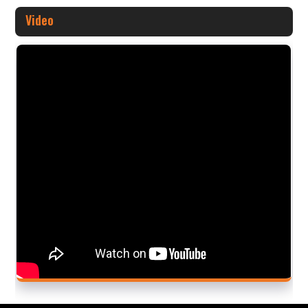
Video