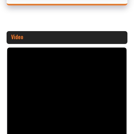
Video