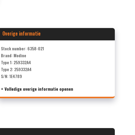
Overige informatie
Stock number: 6358-021
Brand: Modine
Type 1: 259332A4
Type 2: 259332A4
S/N: 1E4789
+ Volledige overige informatie openen