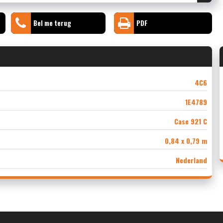
Bel me terug
PDF
4C6
1E4789
Case 921 C
0,84 x 0,79 m
Nederland