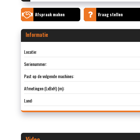
Afspraak maken
Vraag stellen
Informatie
Locatie:
Serienummer:
Past op de volgende machines:
Afmetingen (LxBxH) (m):
Land:
Video