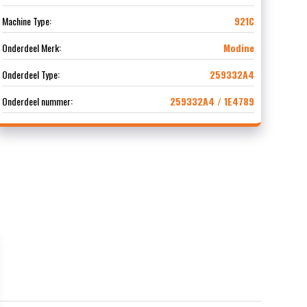
Machine Type:
921C
Onderdeel Merk:
Modine
Onderdeel Type:
259332A4
Onderdeel nummer:
259332A4 / 1E4789