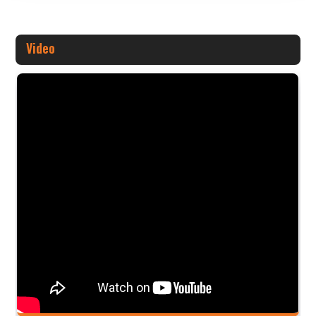
Video