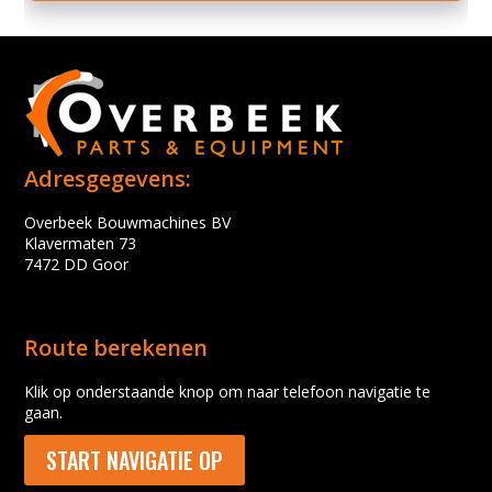
Adresgegevens:
Overbeek Bouwmachines BV
Klavermaten 73
7472 DD Goor
Route berekenen
Klik op onderstaande knop om naar telefoon navigatie te
gaan.
START NAVIGATIE OP