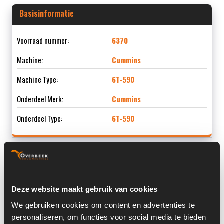
Basisinformatie
Voorraad nummer:
6370
Machine:
Cummins
Machine Type:
6T-590
Onderdeel Merk:
Cummins
Onderdeel Type:
6T-590
Informatie
Deze website maakt gebruik van cookies
Locatie:
4F6
We gebruiken cookies om content en advertenties te
personaliseren, om functies voor social media te bieden
Past op de volgende machines:
Cummins 6T - 590