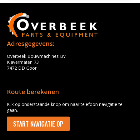
Adresgegevens:
Overbeek Bouwmachines BV
Klavermaten 73
7472 DD Goor
Route berekenen
Klik op onderstaande knop om naar telefoon navigatie te
gaan.
START NAVIGATIE OP