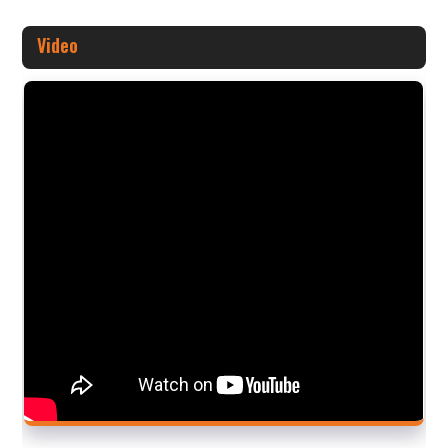
Video